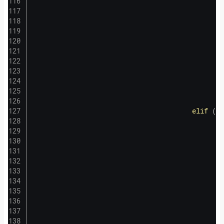
                                                
                                                
                                                
elif
(
'Н
                                                
                                                
                                                
                                                
                                                
                                                