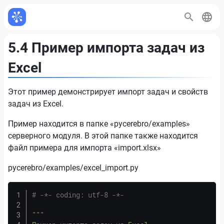
5.4 Пример импорта задач из
Excel
Этот пример демонстрирует импорт задач и свойств
задач из Excel.
Пример находится в папке «pycerebro/examples»
серверного модуля. В этой папке также находится
файл примера для импорта «import.xlsx»
pycerebro/examples/excel_import.py
# -*- coding: utf-8 -*-
"""
