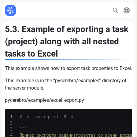
5.3. Example of exporting a task
(project) along with all nested
tasks to Excel
This example shows how to export task properties to Excel.
This example is in the “pycerebro/examples” directory of
the server module.
pycerebro/examples/excel_export.py
# -*- coding: utf-8 -*-
"""

Пример экспорта задачи(проекта) со всеми вложенн